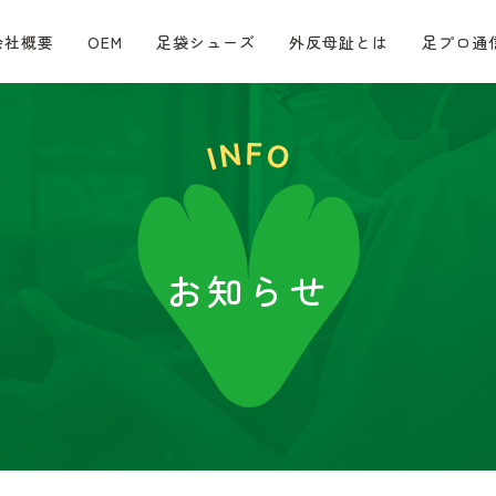
会社概要
OEM
足袋シューズ
外反母趾とは
足プロ通
お知らせ