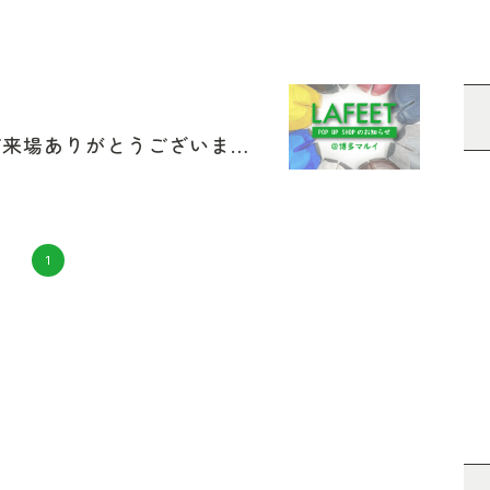
LAFEETイベント情報！＠博多【ご来場ありがとうございました！】
1