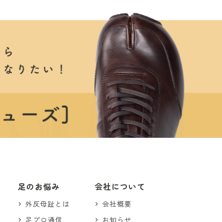
足のお悩み
会社について
外反母趾とは
会社概要
足プロ通信
お知らせ