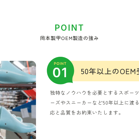
POINT
岡本製甲OEM製造の強み
50年以上のOE
独特なノウハウを必要とするスポー
ーズやスニーカーなど50年以上に渡
応と品質をお約束いたします。