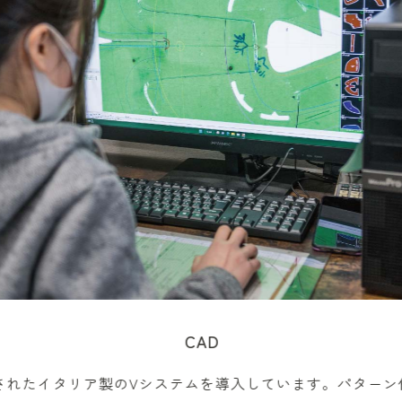
CAD
されたイタリア製のVシステムを導入しています。パターン