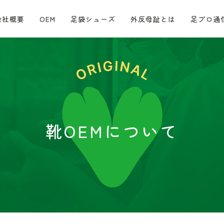
会社概要
OEM
足袋シューズ
外反母趾とは
足プロ通
靴OEMについて