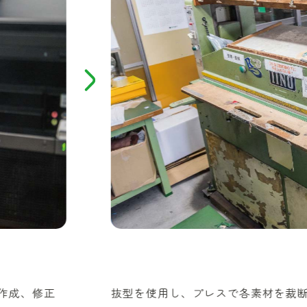
作成、修正
抜型を使用し、プレスで各素材を裁