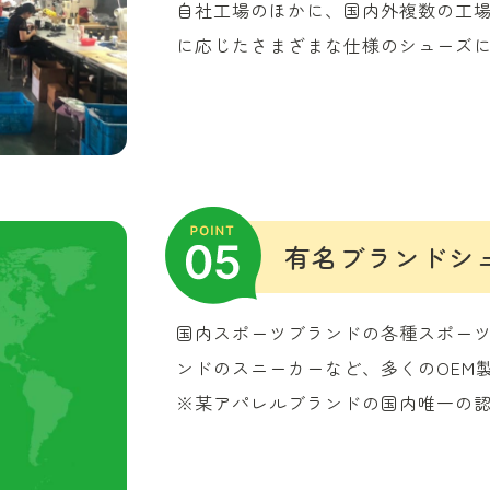
自社工場のほかに、国内外複数の工
に応じたさまざまな仕様のシューズ
有名ブランドシ
国内スポーツブランドの各種スポー
ンドのスニーカーなど、多くのOEM
※某アパレルブランドの国内唯一の