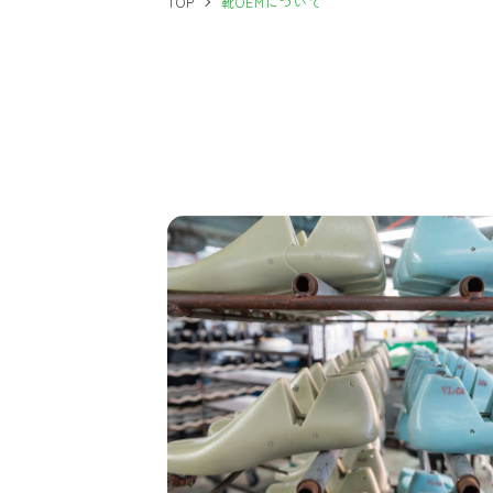
TOP
靴OEMについて