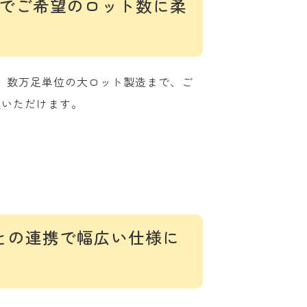
までご希望のロット数に柔
足、数万足単位の大ロット製造まで、ご
頼いただけます。
との連携で幅広い仕様に