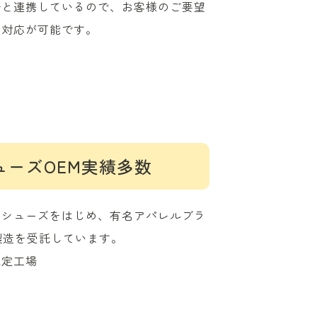
場と連携しているので、お客様のご要望
に対応が可能です。
ューズOEM実績多数
ツシューズをはじめ、有名アパレルブラ
製造を受託しています。
認定工場