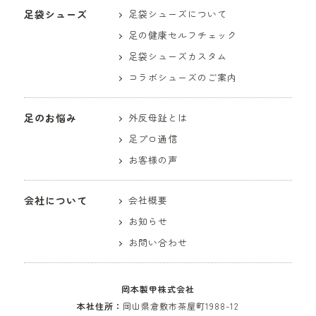
足袋シューズ
足袋シューズについて
足の健康セルフチェック
足袋シューズカスタム
コラボシューズのご案内
足のお悩み
外反母趾とは
足プロ通信
お客様の声
会社について
会社概要
お知らせ
お問い合わせ
岡本製甲株式会社
本社住所：
岡山県倉敷市茶屋町1988-12