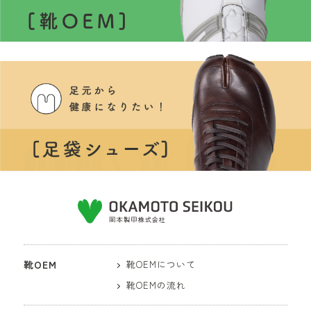
靴OEM
靴OEMについて
靴OEMの流れ