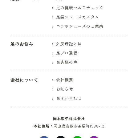
足の健康セルフチェック
足袋シューズカスタム
コラボシューズのご案内
足のお悩み
外反母趾とは
足プロ通信
お客様の声
会社について
会社概要
お知らせ
お問い合わせ
岡本製甲株式会社
本社住所：
岡山県倉敷市茶屋町1988-12