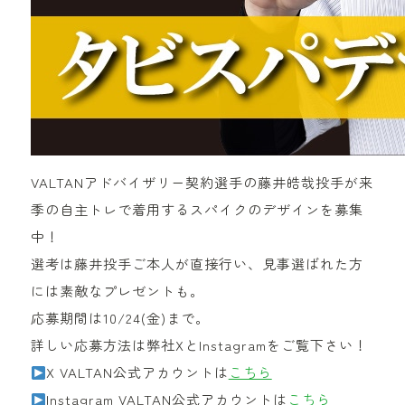
VALTANアドバイザリー契約選手の藤井皓哉投手が来
季の自主トレで着用するスパイクのデザインを募集
中！
選考は藤井投手ご本人が直接行い、見事選ばれた方
には素敵なプレゼントも。
応募期間は10/24(金)まで。
詳しい応募方法は弊社XとInstagramをご覧下さい！
X VALTAN公式アカウントは
こちら
Instagram VALTAN公式アカウントは
こちら